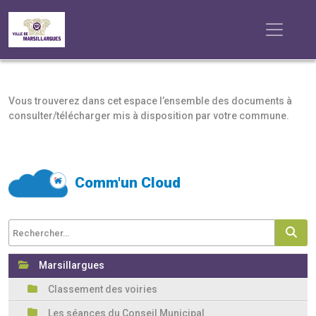
Vous trouverez dans cet espace l’ensemble des documents à
consulter/télécharger mis à disposition par votre commune.
Comm'un Cloud
Rechercher un fichier
Rec
Marsillargues
Classement des voiries
Les séances du Conseil Municipal